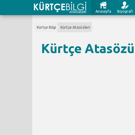
Anasayfa
Biyografi
Kürtçe Bilgi
Kürtçe Atasözleri
Kürtçe Atasözü