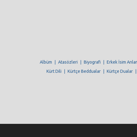
Albüm
|
Atasözleri
|
Biyografi
|
Erkek İsim Anla
Kürt Dili
|
Kürtçe Beddualar
|
Kürtçe Dualar