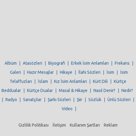
Albüm
|
Atasözleri
|
Biyografi
|
Erkek İsim Anlamları
|
Frekans
|
Galeri
|
Hazır Mesajlar
|
Hikaye
|
İlahi Sözleri
|
İsim
|
İsim
Telaffuzları
|
İslam
|
Kız İsim Anlamları
|
Kürt Dili
|
Kürtçe
Beddualar
|
Kürtçe Dualar
|
Masal & Hikaye
|
Nasıl Denir?
|
Nedir?
|
Radyo
|
Sanatçılar
|
Şarkı Sözleri
|
Şiir
|
Sözlük
|
Ünlü Sözleri
|
Video
|
Gizlilik Politikası
İletişim
Kullanım Şartları
Reklam