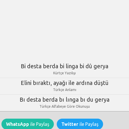
Bi desta berda bi linga bi dû gerya
Kürtçe Yazılışı
Elini bıraktı, ayağı ile ardına düştü
Türkçe Anlamı
Bı desta berda bı lınga bı du gerya
Türkçe Alfabeye Göre Okunuşu
WhatsApp
ile Paylaş
Twitter
ile Paylaş