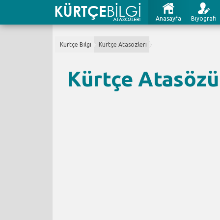
Anasayfa
Biyografi
Kürtçe Bilgi
Kürtçe Atasözleri
Kürtçe Atasözü