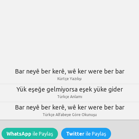
Bar neyê ber kerê, wê ker were ber bar
Kürtçe Yazılışı
Yük eşeğe gelmiyorsa eşek yüke gider
Türkçe Anlamı
Bar neyê ber kerê, wê ker were ber bar
Türkçe Alfabeye Göre Okunuşu
WhatsApp
ile Paylaş
Twitter
ile Paylaş