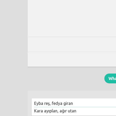
Wh
Eyba reş, fedya giran
Kara ayıplan, ağır utan