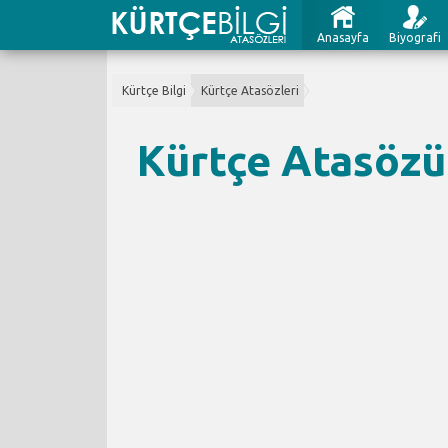
Anasayfa
Biyografi
Kürtçe Bilgi
Kürtçe Atasözleri
Kürtçe Atasözü