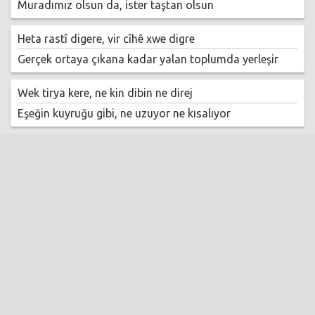
Muradımız olsun da, ister taştan olsun
Heta rastî digere, vir cîhê xwe digre
Gerçek ortaya çıkana kadar yalan toplumda yerleşir
Wek tirya kere, ne kin dibin ne direj
Eşeğin kuyruğu gibi, ne uzuyor ne kısalıyor