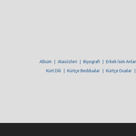
Albüm
|
Atasözleri
|
Biyografi
|
Erkek İsim Anla
Kürt Dili
|
Kürtçe Beddualar
|
Kürtçe Dualar