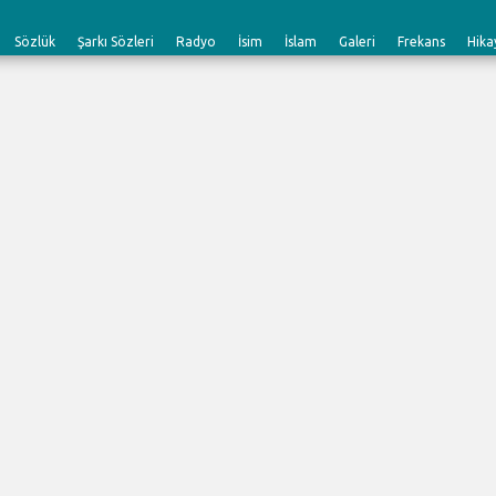
Sözlük
Şarkı Sözleri
Radyo
İsim
İslam
Galeri
Frekans
Hika