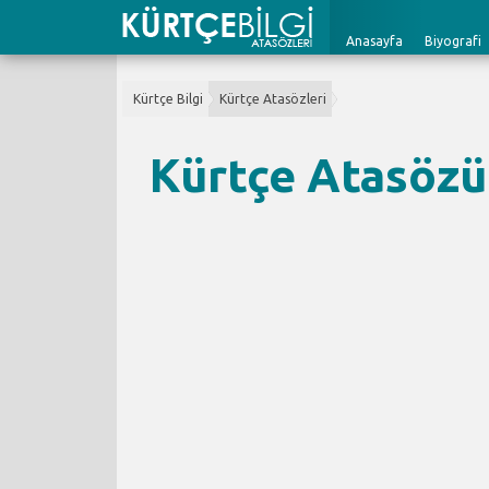
Anasayfa
Biyografi
Kürtçe Bilgi
Kürtçe Atasözleri
Kürtçe Atasözü