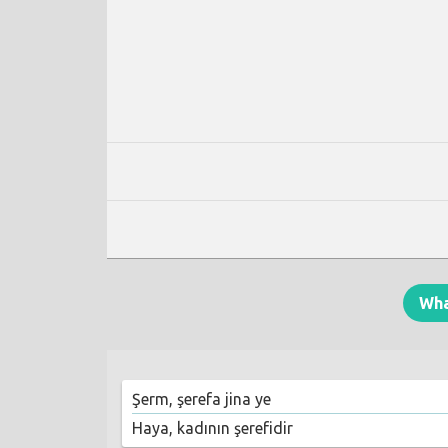
Wh
Şerm, şerefa jina ye
Haya, kadının şerefidir