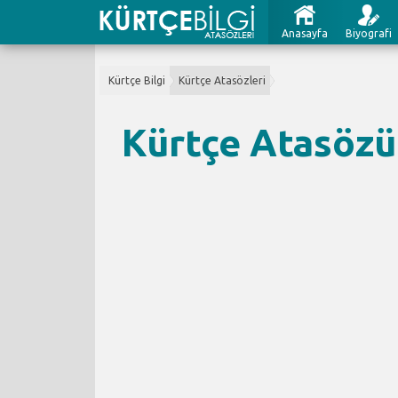
Anasayfa
Biyografi
Kürtçe Bilgi
Kürtçe Atasözleri
Kürtçe Atasözü