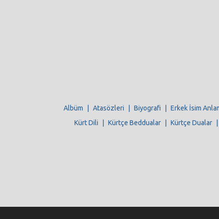
Albüm
|
Atasözleri
|
Biyografi
|
Erkek İsim Anla
Kürt Dili
|
Kürtçe Beddualar
|
Kürtçe Dualar